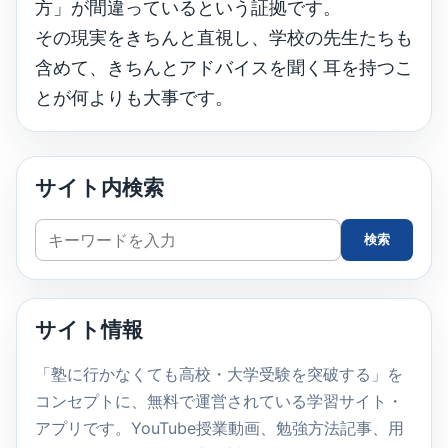
方」が間違っているという証拠です。
その現実をきちんと直視し、学校の先生たちも
含めて、きちんとアドバイスを聞く耳を持つこ
とが何よりも大事です。
サイト内検索
サ
検索
イ
ト
内
サイト情報
検
索
「塾に行かなくても高校・大学受験を突破する」を
コンセプトに、無料で運営されている学習サイト・
アプリです。YouTube授業動画、勉強方法記事、用