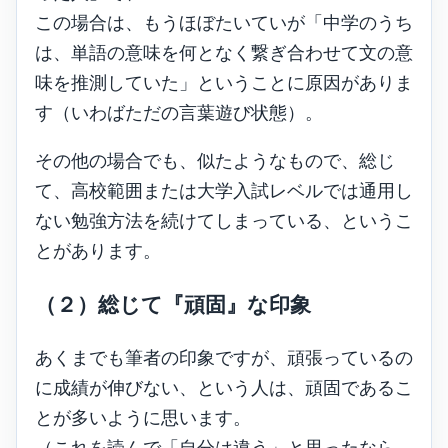
この場合は、もうほぼたいていが「中学のうち
は、単語の意味を何となく繋ぎ合わせて文の意
味を推測していた」ということに原因がありま
す（いわばただの言葉遊び状態）。
その他の場合でも、似たようなもので、総じ
て、高校範囲または大学入試レベルでは通用し
ない勉強方法を続けてしまっている、というこ
とがあります。
（２）総じて『頑固』な印象
あくまでも筆者の印象ですが、頑張っているの
に成績が伸びない、という人は、頑固であるこ
とが多いように思います。
（これを読んで「自分は違う」と思ったなら、