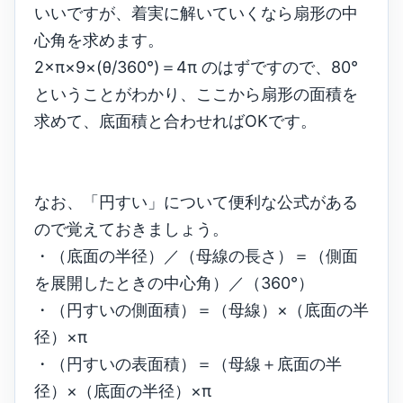
いいですが、着実に解いていくなら扇形の中
心角を求めます。
2×π×9×(θ/360°)＝4π のはずですので、80°
ということがわかり、ここから扇形の面積を
求めて、底面積と合わせればOKです。
なお、「円すい」について便利な公式がある
ので覚えておきましょう。
・（底面の半径）／（母線の長さ）＝（側面
を展開したときの中心角）／（360°）
・（円すいの側面積）＝（母線）×（底面の半
径）×π
・（円すいの表面積）＝（母線＋底面の半
径）×（底面の半径）×π