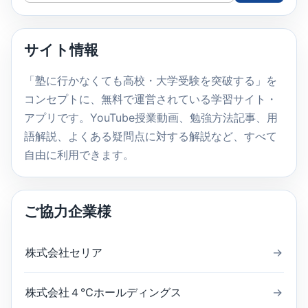
イ
ト
内
サイト情報
検
索
「塾に行かなくても高校・大学受験を突破する」を
コンセプトに、無料で運営されている学習サイト・
アプリです。YouTube授業動画、勉強方法記事、用
語解説、よくある疑問点に対する解説など、すべて
自由に利用できます。
ご協力企業様
株式会社セリア
→
株式会社４℃ホールディングス
→