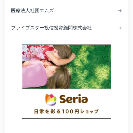
医療法人社団エムズ
→
ファイブスター投信投資顧問株式会社
→