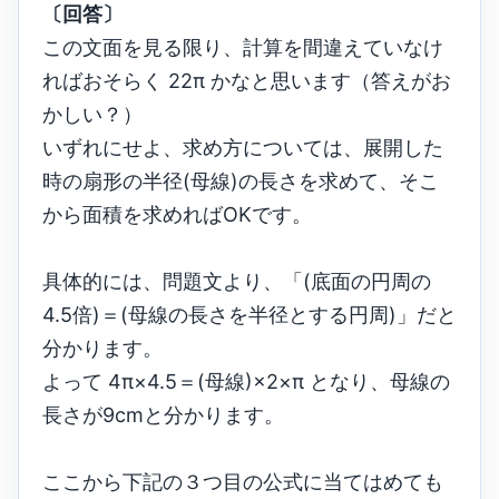
〔回答〕
この文面を見る限り、計算を間違えていなけ
ればおそらく 22π かなと思います（答えがお
かしい？）
いずれにせよ、求め方については、展開した
時の扇形の半径(母線)の長さを求めて、そこ
から面積を求めればOKです。
具体的には、問題文より、「(底面の円周の
4.5倍)＝(母線の長さを半径とする円周)」だと
分かります。
よって 4π×4.5＝(母線)×2×π となり、母線の
長さが9cmと分かります。
ここから下記の３つ目の公式に当てはめても