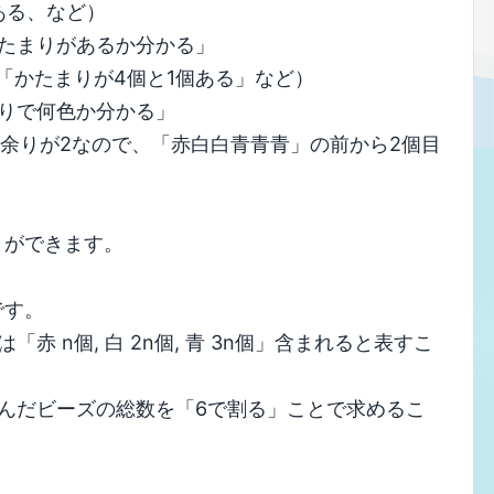
ある、など）
たまりがあるか分かる」
、「かたまりが4個と1個ある」など）
りで何色か分かる」
で、余りが2なので、「赤白白青青青」の前から2個目
とができます。
です。
 n個, 白 2n個, 青 3n個」含まれると表すこ
んだビーズの総数を「6で割る」ことで求めるこ