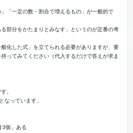
の」「一定の数・割合で増えるもの」が一般的で
ある部分をかたまりとみなす」というのが定番の考
一般化した式」を立てられる必要がありますが、要
を持ってみてください（代入するだけで答えが求ま
です。
となっています。
青3個」ある