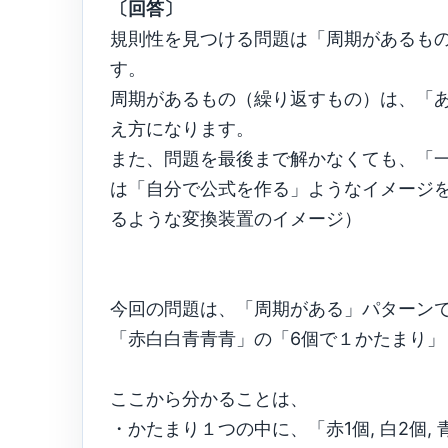
〔回答〕
規則性を見つける問題は「周期があるも
す。
周期があるもの（繰り返すもの）は、「
え方になります。
また、問題を最後まで解かなくても、「
は「自分で公式を作る」ようなイメージ
るような変換装置のイメージ）
今回の問題は、「周期がある」パターン
「赤白白青青青」の「6個で１かたまり」
ここから分かることは、
・かたまり１つの中に、「赤1個, 白2個, 