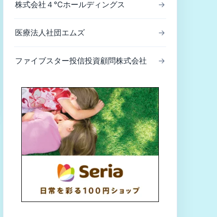
株式会社４℃ホールディングス
→
医療法人社団エムズ
→
ファイブスター投信投資顧問株式会社
→