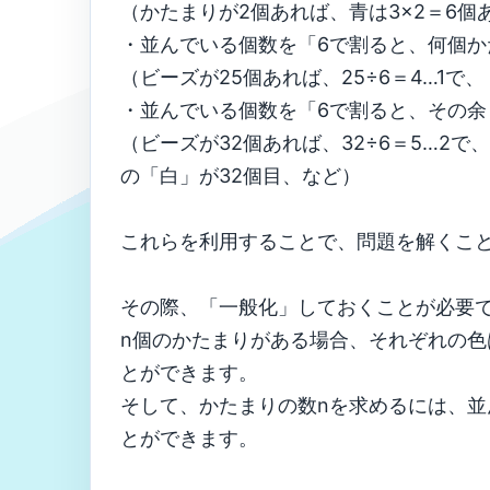
（かたまりが2個あれば、青は3×2＝6個
・並んでいる個数を「6で割ると、何個か
（ビーズが25個あれば、25÷6＝4…1で
・並んでいる個数を「6で割ると、その余
（ビーズが32個あれば、32÷6＝5…2
の「白」が32個目、など）
これらを利用することで、問題を解くこ
その際、「一般化」しておくことが必要
n個のかたまりがある場合、それぞれの色は「赤
とができます。
そして、かたまりの数nを求めるには、並
とができます。