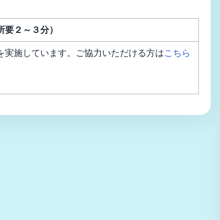
所要２～３分）
を実施しています。ご協力いただける方は
こちら