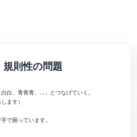
：規則性の問題
、白白、青青青、…」とつなげていく。
略します）
苦手で困っています。