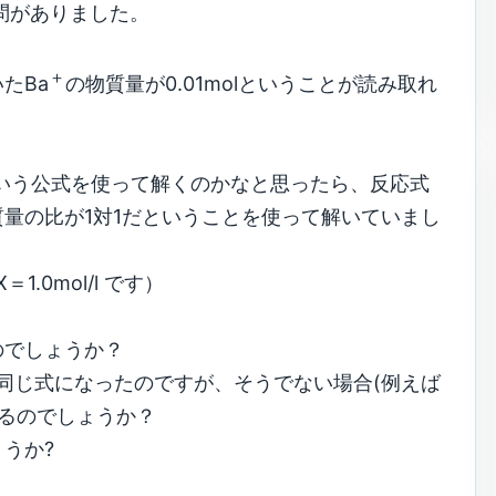
う問がありました。
＋
たBa
の物質量が0.01molということが読み取れ
いう公式を使って解くのかなと思ったら、反応式
量の比が1対1だということを使って解いていまし
X＝1.0mol/l です）
のでしょうか？
で同じ式になったのですが、そうでない場合(例えば
なるのでしょうか？
うか?