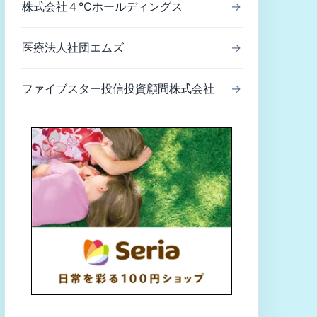
株式会社４℃ホールディングス
→
医療法人社団エムズ
→
ファイブスター投信投資顧問株式会社
→