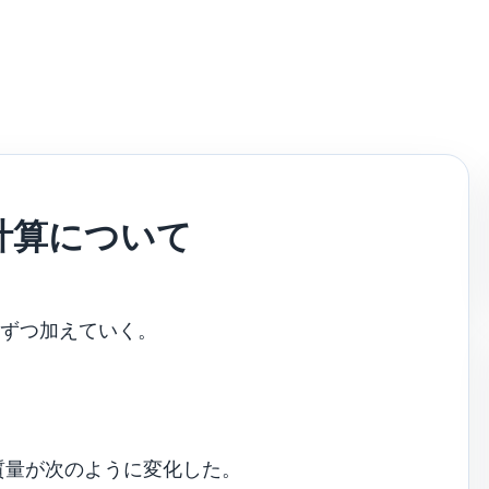
計算について
しずつ加えていく。
質量が次のように変化した。