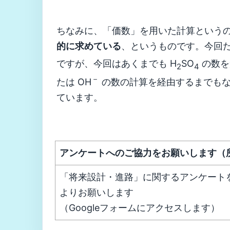
ちなみに、「価数」を用いた計算という
的に求めている
、というものです。今回だ
ですが、今回はあくまでも H
SO
の数を
2
4
－
たは OH
の数の計算を経由するまでもな
ています。
アンケートへのご協力をお願いします（
「将来設計・進路」に関するアンケート
よりお願いします
（Googleフォームにアクセスします）