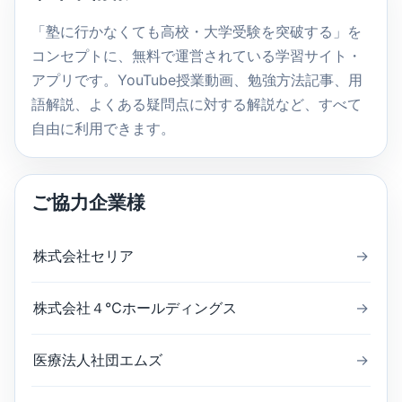
検
索
「塾に行かなくても高校・大学受験を突破する」を
コンセプトに、無料で運営されている学習サイト・
アプリです。YouTube授業動画、勉強方法記事、用
語解説、よくある疑問点に対する解説など、すべて
自由に利用できます。
ご協力企業様
株式会社セリア
→
株式会社４℃ホールディングス
→
医療法人社団エムズ
→