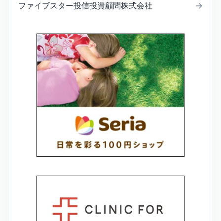
ファイブスター投信投資顧問株式会社
→