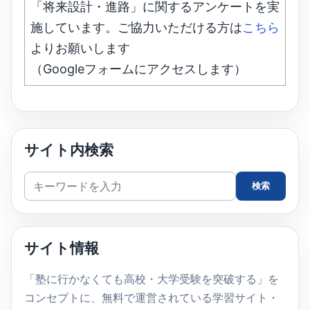
「将来設計・進路」に関するアンケートを実
施しています。ご協力いただける方は
こちら
よりお願いします
（Googleフォームにアクセスします）
サイト内検索
サ
検索
イ
ト
内
サイト情報
検
索
「塾に行かなくても高校・大学受験を突破する」を
コンセプトに、無料で運営されている学習サイト・