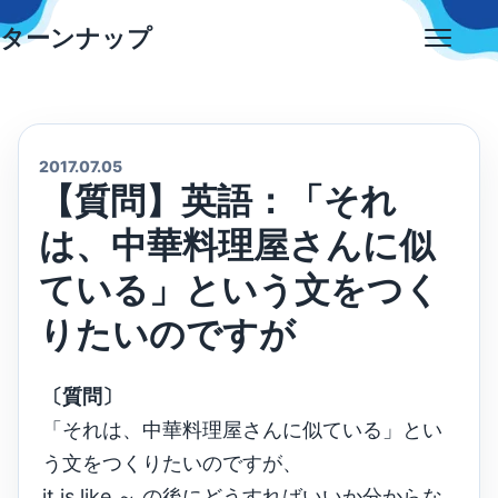
Skip
ターンナップ
to
Open
content
menu
2017.07.05
【質問】英語：「それ
は、中華料理屋さんに似
ている」という文をつく
りたいのですが
〔質問〕
「それは、中華料理屋さんに似ている」とい
う文をつくりたいのですが、
it is like ～ の後にどうすればいいか分からな