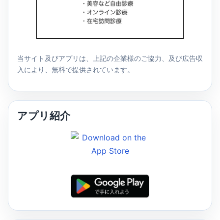
当サイト及びアプリは、上記の企業様のご協力、及び広告収
入により、無料で提供されています。
アプリ紹介