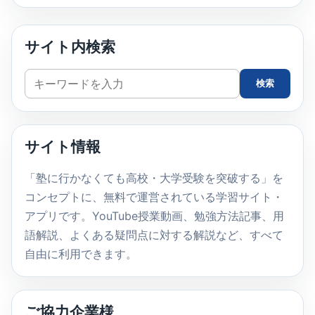
サイト内検索
サ
検索
イ
ト
内
サイト情報
検
索
「塾に行かなくても高校・大学受験を突破する」を
コンセプトに、無料で運営されている学習サイト・
アプリです。YouTube授業動画、勉強方法記事、用
語解説、よくある疑問点に対する解説など、すべて
自由に利用できます。
ご協力企業様