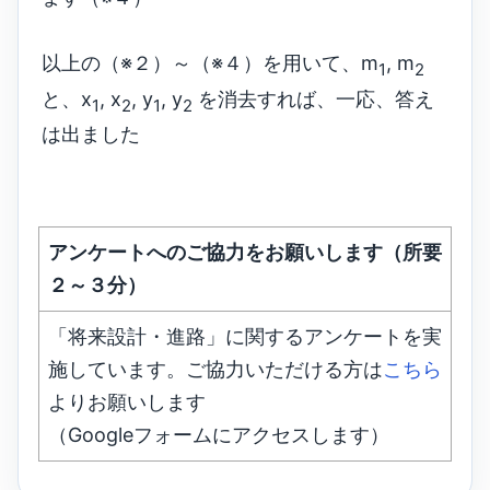
以上の（※２）～（※４）を用いて、m
, m
1
2
と、x
, x
, y
, y
を消去すれば、一応、答え
1
2
1
2
は出ました
アンケートへのご協力をお願いします（所要
２～３分）
「将来設計・進路」に関するアンケートを実
施しています。ご協力いただける方は
こちら
よりお願いします
（Googleフォームにアクセスします）