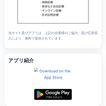
当サイト及びアプリは、上記の企業様のご協力、及び広告収
入により、無料で提供されています。
アプリ紹介