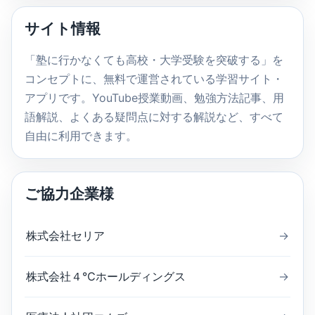
内
サイト情報
検
索
「塾に行かなくても高校・大学受験を突破する」を
コンセプトに、無料で運営されている学習サイト・
アプリです。YouTube授業動画、勉強方法記事、用
語解説、よくある疑問点に対する解説など、すべて
自由に利用できます。
ご協力企業様
株式会社セリア
→
株式会社４℃ホールディングス
→