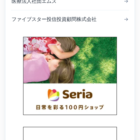
医療法人社団エムズ
→
ファイブスター投信投資顧問株式会社
→