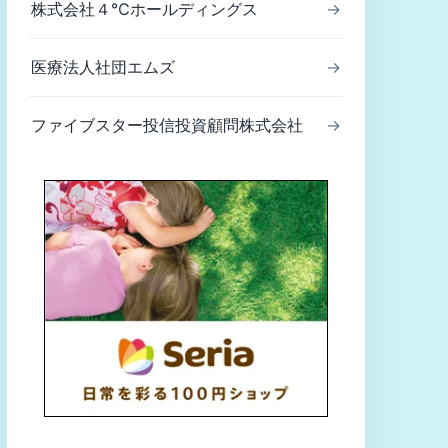
株式会社４℃ホールディングス
→
医療法人社団エムズ
→
ファイブスター投信投資顧問株式会社
→