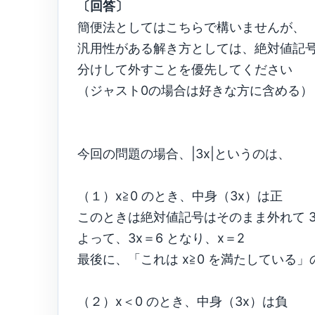
〔回答〕
簡便法としてはこちらで構いませんが、
汎用性がある解き方としては、絶対値記
分けして外すことを優先してください
（ジャスト0の場合は好きな方に含める）
今回の問題の場合、|3x|というのは、
（１）x≧0 のとき、中身（3x）は正
このときは絶対値記号はそのまま外れて 3
よって、3x＝6 となり、x＝2
最後に、「これは x≧0 を満たしている
（２）x＜0 のとき、中身（3x）は負