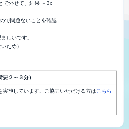
で外せて、結果 －3x
」ので問題ないことを確認
望ましいです。
ないため）
所要２～３分）
を実施しています。ご協力いただける方は
こちら