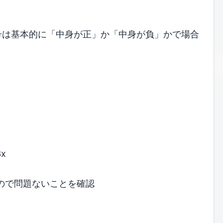
号は基本的に「中身が正」か「中身が負」かで場合
x
」ので問題ないことを確認