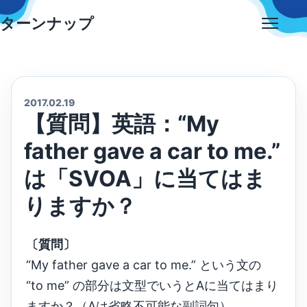
Skip
ターンナップ
to
Open
content
menu
2017.02.19
【質問】英語：“My
father gave a car to me.”
は「SVOA」に当てはま
りますか？
〔質問〕
“My father gave a car to me.” という文の
“to me” の部分は文型でいうとAに当てはまり
ますか？（Aは省略不可能な副詞句）