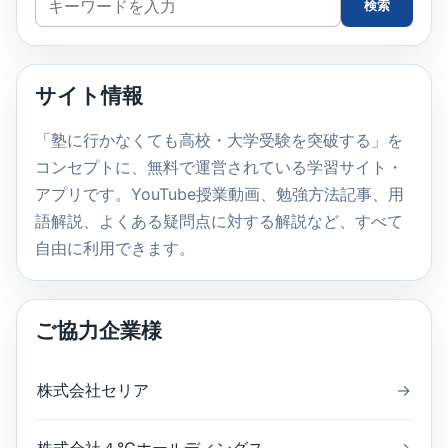
検索
イ
ト
内
サイト情報
検
索
「塾に行かなくても高校・大学受験を突破する」を
コンセプトに、無料で運営されている学習サイト・
アプリです。YouTube授業動画、勉強方法記事、用
語解説、よくある疑問点に対する解説など、すべて
自由に利用できます。
ご協力企業様
株式会社セリア
→