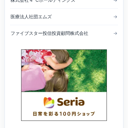
株式会社４℃ホールディングス
→
医療法人社団エムズ
→
ファイブスター投信投資顧問株式会社
→