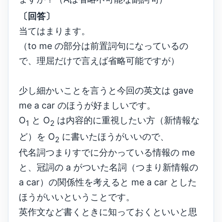
〔回答〕
当てはまります。
（to me の部分は前置詞句になっているの
で、理屈だけで言えば省略可能ですが）
少し細かいことを言うと今回の英文は gave
me a car のほうが好ましいです。
O
と O
は内容的に重視したい方（新情報な
1
2
ど）を O
に書いたほうがいいので、
2
代名詞つまりすでに分かっている情報の me
と、冠詞の a がついた名詞（つまり新情報の
a car）の関係性を考えると me a car とした
ほうがいいということです。
英作文など書くときに知っておくといいと思