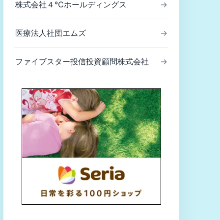
株式会社４℃ホールディングス
→
医療法人社団エムズ
→
ファイブスター投信投資顧問株式会社
→