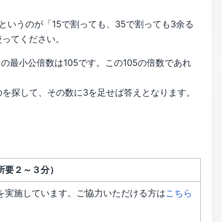
というのが「15で割っても、35で割っても3余る
使ってください。
の最小公倍数は105です。この105の倍数であれ
ものを探して、その数に3を足せば答えとなります。
所要２～３分）
を実施しています。ご協力いただける方は
こちら