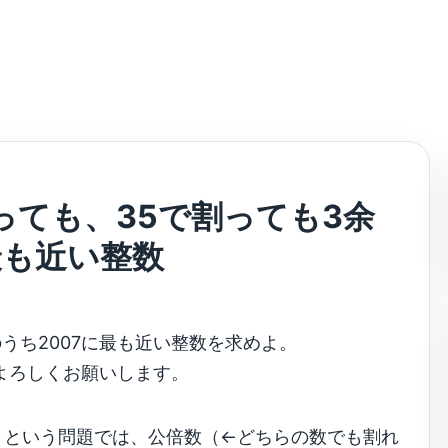
っても、35で割っても3余
最も近い整数
のうち2007に最も近い整数を求めよ。
よろしくお願いします。
」という問題では、公倍数（←どちらの数でも割れ