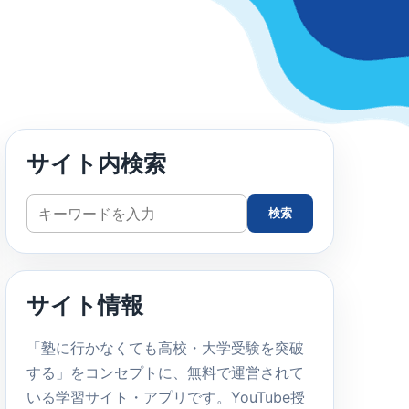
サイト内検索
サ
検索
イ
ト
内
サイト情報
検
索
「塾に行かなくても高校・大学受験を突破
する」をコンセプトに、無料で運営されて
いる学習サイト・アプリです。YouTube授