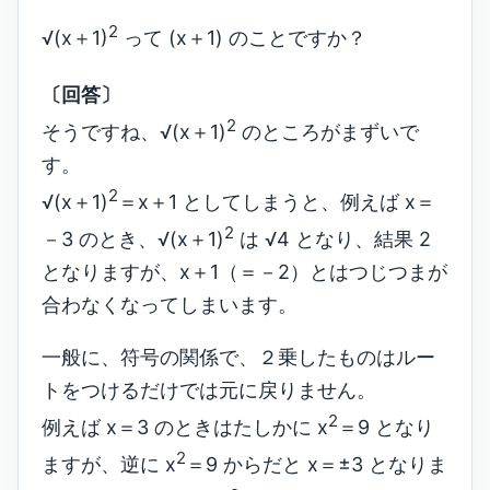
2
√(x＋1)
って (x＋1) のことですか？
〔回答〕
2
そうですね、√(x＋1)
のところがまずいで
す。
2
√(x＋1)
＝x＋1 としてしまうと、例えば x＝
2
－3 のとき、√(x＋1)
は √4 となり、結果 2
となりますが、x＋1（＝－2）とはつじつまが
合わなくなってしまいます。
一般に、符号の関係で、２乗したものはルー
トをつけるだけでは元に戻りません。
2
例えば x＝3 のときはたしかに x
＝9 となり
2
ますが、逆に x
＝9 からだと x＝±3 となりま