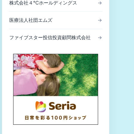
株式会社４℃ホールディングス
→
医療法人社団エムズ
→
ファイブスター投信投資顧問株式会社
→