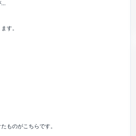
が…
ります。
けたものがこちらです。