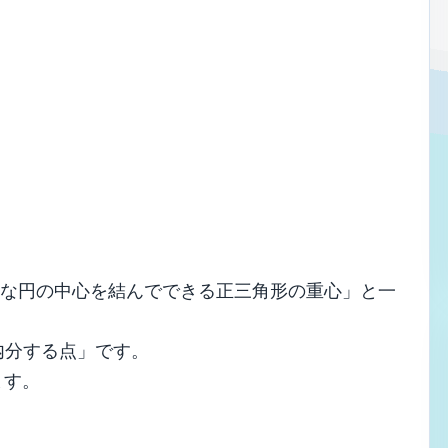
さな円の中心を結んでできる正三角形の重心」と一
内分する点」です。
ます。