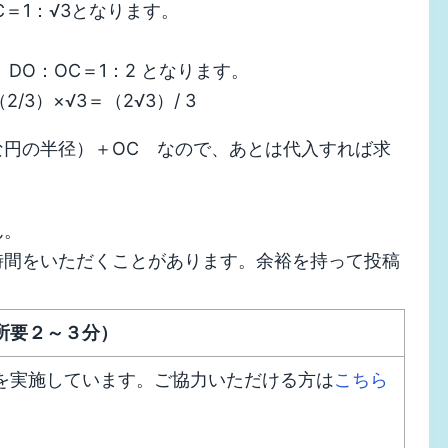
DC＝1：√3となります。
DO：OC＝1：2 となります。
3）×√3＝（2√3）/ 3
円の半径）＋OC なので、あとは代入すれば求
ん。
時間をいただくことがあります。余裕を持って投稿
所要２～３分）
を実施しています。ご協力いただける方は
こちら