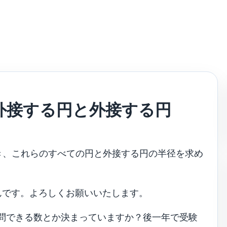
外接する円と外接する円
き、これらのすべての円と外接する円の半径を求め
んです。よろしくお願いいたします。
問できる数とか決まっていますか？後一年で受験