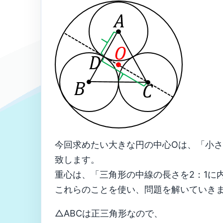
今回求めたい大きな円の中心Oは、「小
致します。
重心は、「三角形の中線の長さを2：1に
これらのことを使い、問題を解いていき
△ABCは正三角形なので、