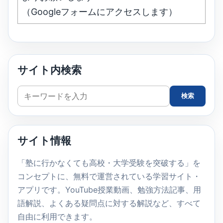
（Googleフォームにアクセスします）
サイト内検索
サ
検索
イ
ト
内
サイト情報
検
索
「塾に行かなくても高校・大学受験を突破する」を
コンセプトに、無料で運営されている学習サイト・
アプリです。YouTube授業動画、勉強方法記事、用
語解説、よくある疑問点に対する解説など、すべて
自由に利用できます。