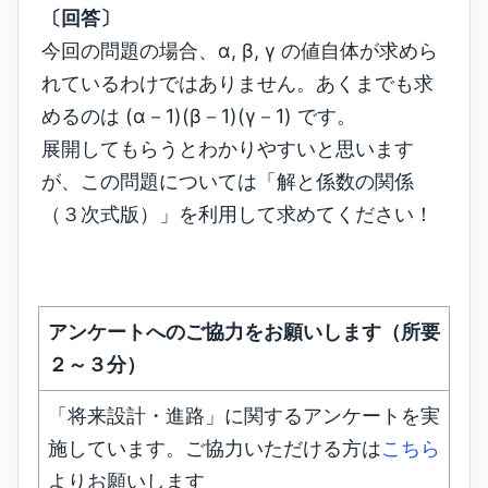
〔回答〕
今回の問題の場合、α, β, γ の値自体が求めら
れているわけではありません。あくまでも求
めるのは (α－1)(β－1)(γ－1) です。
展開してもらうとわかりやすいと思います
が、この問題については「解と係数の関係
（３次式版）」を利用して求めてください！
アンケートへのご協力をお願いします（所要
２～３分）
「将来設計・進路」に関するアンケートを実
施しています。ご協力いただける方は
こちら
よりお願いします