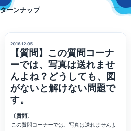
Skip
ターンナップ
to
Open
content
menu
2016.12.05
【質問】この質問コーナ
ーでは、写真は送れませ
んよね？どうしても、図
がないと解けない問題で
す。
〔質問〕
この質問コーナーでは、写真は送れませんよ