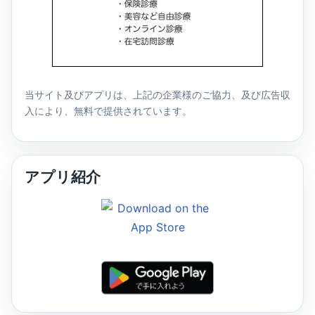
当サイト及びアプリは、上記の企業様のご協力、及び広告収
入により、無料で提供されています。
アプリ紹介