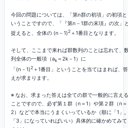
今回の問題については、「第n群の初項」の初項と
いうことですので、「『第n－1群の末項』の次」
2
捉えると、全体の (n－1)
＋1番目となります。
そして、ここまで来れば群数列のことは忘れて、
列全体の一般項（a
＝2k－1）に
k
2
「(n－1)
＋1番目」ということを当てはまれば、答
えが求まります。
※ なお、求まった答えは全ての群で一般的に言え
ことですので、必ず第１群（n＝1）や第２群（n＝
2）などで本当にうまくいっているか（順に「1」,
「3」になっていればいい）具体的に確かめてみて