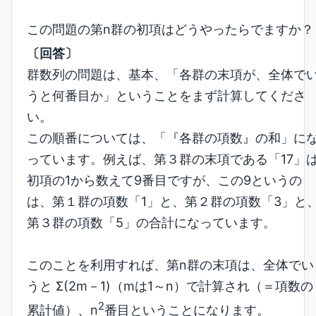
この問題の第n群の初項はどうやったらでますか？
〔回答〕
群数列の問題は、基本、「各群の末項が、全体で
うと何番目か」ということをまず計算してくださ
い。
この順番については、「『各群の項数』の和」に
っています。例えば、第３群の末項である「17」
初項の1から数えて9番目ですが、この9というの
は、第１群の項数「1」と、第２群の項数「3」と
第３群の項数「5」の合計になっています。
このことを利用すれば、第n群の末項は、全体でい
うと Σ(2m－1)（mは1～n）で計算され（＝項数の
2
累計値）、n
番目ということになります。