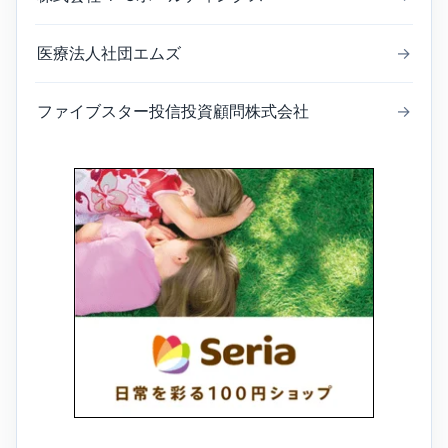
医療法人社団エムズ
→
ファイブスター投信投資顧問株式会社
→