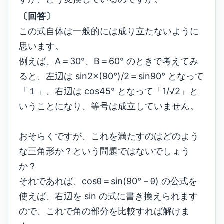
〔回答〕
この式自体は一般的には成り立たないように
思います。
例えば、A＝30°、B＝60° のときで考えてみ
ると、左辺は sin2×(90°)/2＝sin90° となって
「１」、右辺は cos45° となって「1/√2」と
いうことになり、等号は成立していません。
おそらくですが、これを満たすのはどのよう
な三角形か？という問題ではないでしょう
か？
それであれば、cosθ＝sin(90°－θ) の公式を
使えば、右辺を sin の式に書き換えられます
ので、これで角の部分を比較すれば解けま