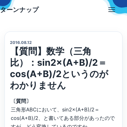
Skip
ターンナップ
to
Open
content
menu
2016.08.12
【質問】数学（三角
比）：sin2×(A+B)/2＝
cos(A+B)/2というのが
わかりません
〔質問〕
三角形ABCにおいて、sin2×(A+B)/2＝
cos(A+B)/2、と書いてある部分があったので
すが、どう変換しているのですか。