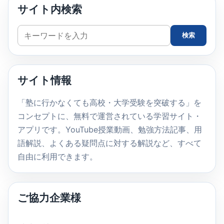
サイト内検索
サ
検索
イ
ト
内
サイト情報
検
索
「塾に行かなくても高校・大学受験を突破する」を
コンセプトに、無料で運営されている学習サイト・
アプリです。YouTube授業動画、勉強方法記事、用
語解説、よくある疑問点に対する解説など、すべて
自由に利用できます。
ご協力企業様