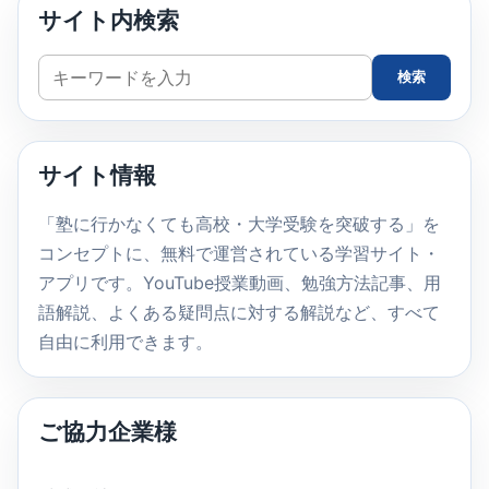
サイト内検索
サ
検索
イ
ト
内
サイト情報
検
索
「塾に行かなくても高校・大学受験を突破する」を
コンセプトに、無料で運営されている学習サイト・
アプリです。YouTube授業動画、勉強方法記事、用
語解説、よくある疑問点に対する解説など、すべて
自由に利用できます。
ご協力企業様