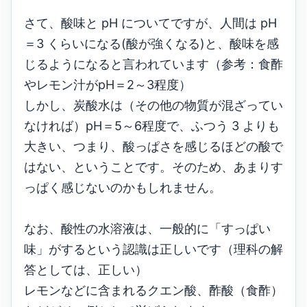
さて、酸味と pH についてですが、人間は pH
＝3 くらいになる(酸が強くなる)と、酸味を感
じるようになると言われています（参考：食酢
やレモン汁がpH＝2～3程度）
しかし、炭酸水は（その他の物質が混ざってい
なければ）pH＝5～6程度で、ふつう 3 よりも
大きい、つまり、酸っぱさを感じるほどの酸で
はない、ということです。そのため、あまりす
っぱく感じないのかもしれません。
なお、酸性の水溶液は、一般的に「すっぱい
味」がするという認識は正しいです（理科の解
答としては、正しい）
レモンなどに含まれるクエン酸、酢酸（食酢）