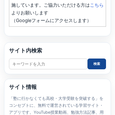
施しています。ご協力いただける方は
こちら
よりお願いします
（Googleフォームにアクセスします）
サイト内検索
サ
検索
イ
ト
内
サイト情報
検
索
「塾に行かなくても高校・大学受験を突破する」を
コンセプトに、無料で運営されている学習サイト・
アプリです。YouTube授業動画、勉強方法記事、用