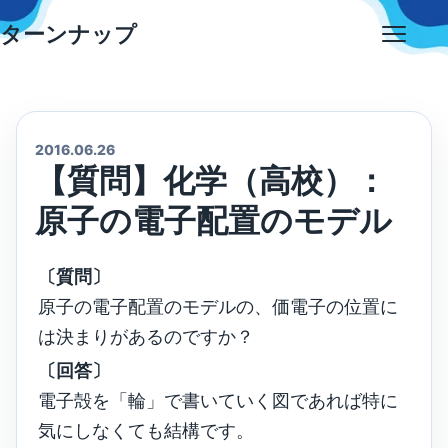
Skip
ターンナップ
to
Open
content
menu
2016.06.26
【質問】化学（高校）：
原子の電子配置のモデル
〔質問〕
原子の電子配置のモデルの、価電子の位置に
は決まりがあるのですか？
〔回答〕
電子殻を「輪」で書いていく図であれば特に
気にしなくても結構です。