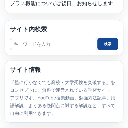
プラス機能については後日、お知らせします
サイト内検索
サ
検索
イ
ト
内
サイト情報
検
索
「塾に行かなくても高校・大学受験を突破する」を
コンセプトに、無料で運営されている学習サイト・
アプリです。YouTube授業動画、勉強方法記事、用
語解説、よくある疑問点に対する解説など、すべて
自由に利用できます。