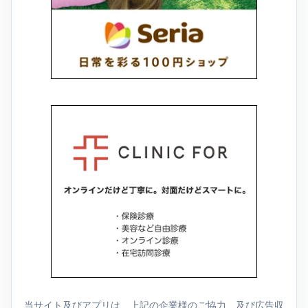
当サイト及びアプリは、上記の企業様のご協力、及び広告収