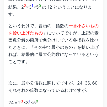
2
1
0
結果、2
×3
×5
の 12 ということになりま
す。
というわけで、冒頭の「指数の
一番小さいもの
を拾い上げたもの
」についてですが、上記の素
因数分解の箇所で色分けしている各指数を比べ
たときに、「その中で最小のもの」を拾い上げ
れば、結果的に最大公約数になっているという
ことです。
次に、最小公倍数に関してですが、24, 36, 60
それぞれの倍数になっているわけですが、
3
1
0
24＝2
×3
×5