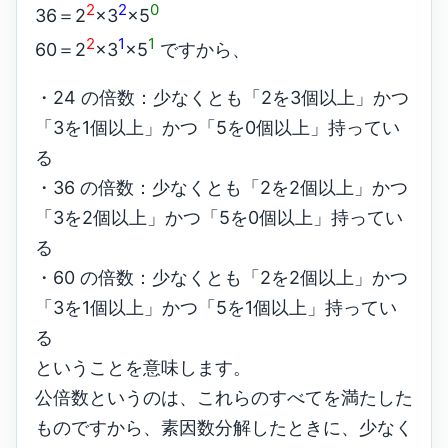
2
2
0
36＝2
×3
×5
2
1
1
60＝2
×3
×5
ですから、
・24 の倍数：少なくとも「2を3個以上」かつ
「3を1個以上」かつ「5を0個以上」持ってい
る
・36 の倍数：少なくとも「2を2個以上」かつ
「3を2個以上」かつ「5を0個以上」持ってい
る
・60 の倍数：少なくとも「2を2個以上」かつ
「3を1個以上」かつ「5を1個以上」持ってい
る
ということを意味します。
公倍数というのは、これらのすべてを満たした
ものですから、素因数分解したときに、少なく