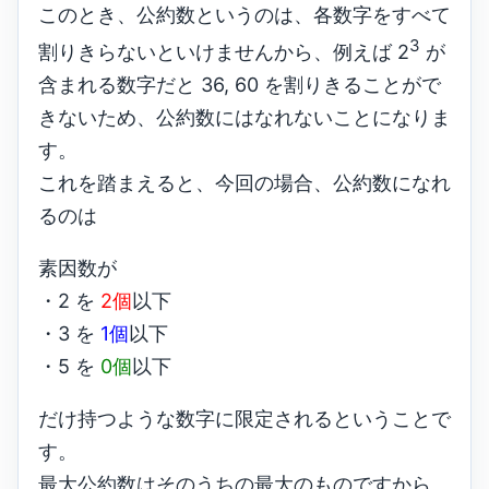
このとき、公約数というのは、各数字をすべて
3
割りきらないといけませんから、例えば 2
が
含まれる数字だと 36, 60 を割りきることがで
きないため、公約数にはなれないことになりま
す。
これを踏まえると、今回の場合、公約数になれ
るのは
素因数が
・2 を
2個
以下
・3 を
1個
以下
・5 を
0個
以下
だけ持つような数字に限定されるということで
す。
最大公約数はそのうちの最大のものですから、