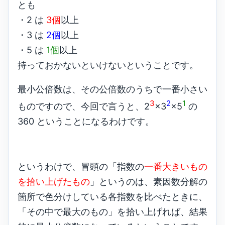
とも
・2 は
3個
以上
・3 は
2個
以上
・5 は
1個
以上
持っておかないといけないということです。
最小公倍数は、その公倍数のうちで一番小さい
3
2
1
ものですので、今回で言うと、2
×3
×5
の
360 ということになるわけです。
というわけで、冒頭の「指数の
一番大きいもの
を拾い上げたもの
」というのは、素因数分解の
箇所で色分けしている各指数を比べたときに、
「その中で最大のもの」を拾い上げれば、結果