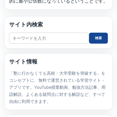
的に最小公倍数になっているということです。
サイト内検索
サ
検索
イ
ト
内
サイト情報
検
索
「塾に行かなくても高校・大学受験を突破する」を
コンセプトに、無料で運営されている学習サイト・
アプリです。YouTube授業動画、勉強方法記事、用
語解説、よくある疑問点に対する解説など、すべて
自由に利用できます。