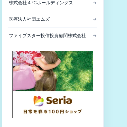
株式会社４℃ホールディングス
→
医療法人社団エムズ
→
ファイブスター投信投資顧問株式会社
→