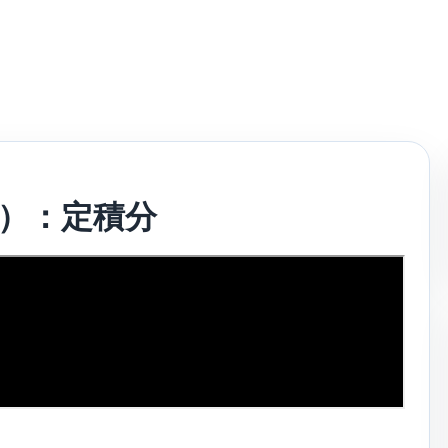
法）：定積分