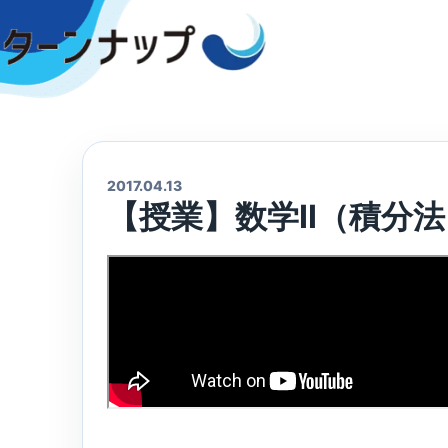
Skip
to
content
2017.04.13
【授業】数学Ⅱ（積分