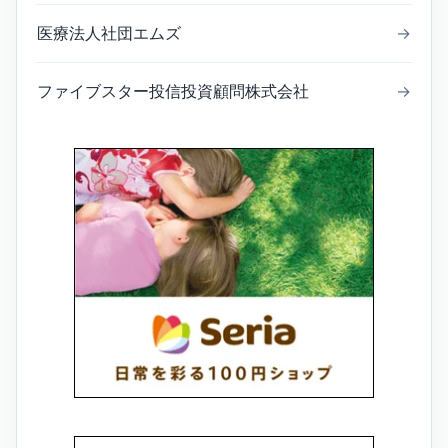
医療法人社団エムズ
→
ファイブスター投信投資顧問株式会社
→