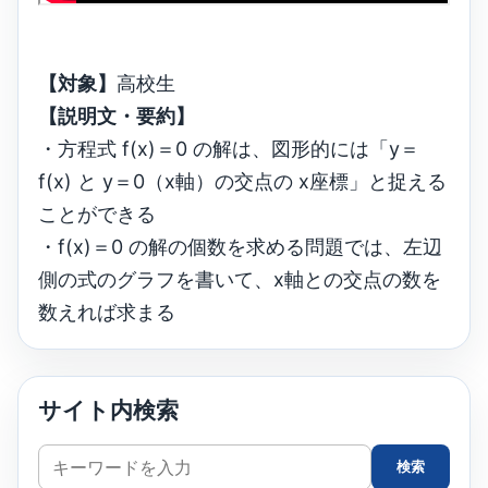
【対象】
高校生
【説明文・要約】
・方程式 f(x)＝0 の解は、図形的には「y＝
f(x) と y＝0（x軸）の交点の x座標」と捉える
ことができる
・f(x)＝0 の解の個数を求める問題では、左辺
側の式のグラフを書いて、x軸との交点の数を
数えれば求まる
サイト内検索
サ
検索
イ