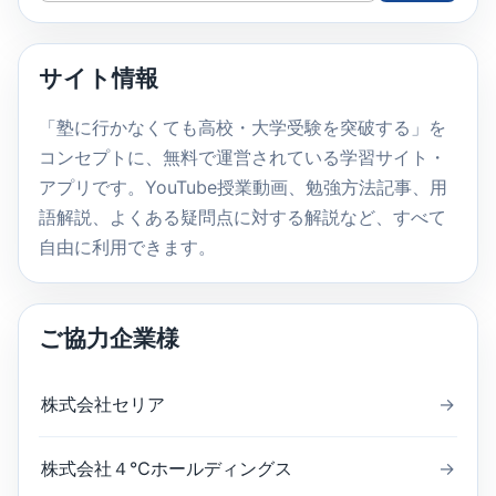
ト
内
サイト情報
検
索
「塾に行かなくても高校・大学受験を突破する」を
コンセプトに、無料で運営されている学習サイト・
アプリです。YouTube授業動画、勉強方法記事、用
語解説、よくある疑問点に対する解説など、すべて
自由に利用できます。
ご協力企業様
株式会社セリア
→
株式会社４℃ホールディングス
→