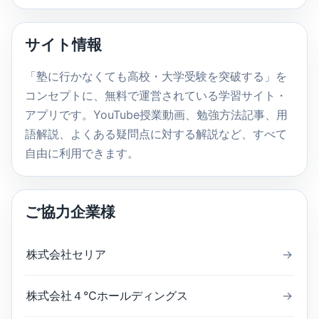
ト
内
サイト情報
検
索
「塾に行かなくても高校・大学受験を突破する」を
コンセプトに、無料で運営されている学習サイト・
アプリです。YouTube授業動画、勉強方法記事、用
語解説、よくある疑問点に対する解説など、すべて
自由に利用できます。
ご協力企業様
株式会社セリア
→
株式会社４℃ホールディングス
→