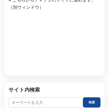
（別ウィンドウ）
サイト内検索
サ
検索
イ