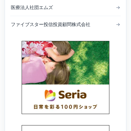
医療法人社団エムズ
→
ファイブスター投信投資顧問株式会社
→