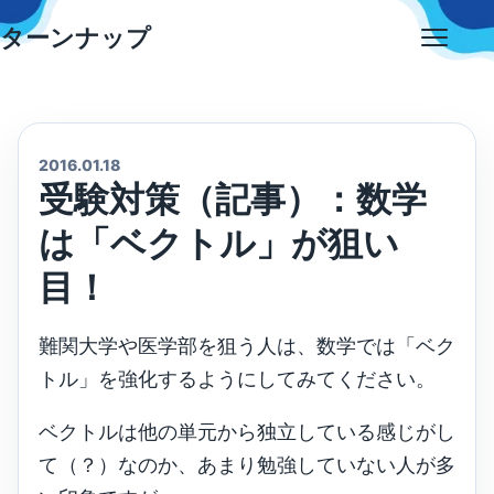
Skip
ターンナップ
to
Open
content
menu
2016.01.18
受験対策（記事）：数学
は「ベクトル」が狙い
目！
難関大学や医学部を狙う人は、数学では「ベク
トル」を強化するようにしてみてください。
ベクトルは他の単元から独立している感じがし
て（？）なのか、あまり勉強していない人が多