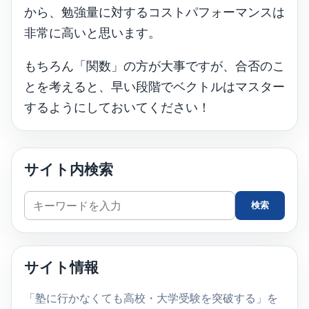
から、勉強量に対するコストパフォーマンスは
非常に高いと思います。
もちろん「関数」の方が大事ですが、合否のこ
とを考えると、早い段階でベクトルはマスター
するようにしておいてください！
サイト内検索
サ
検索
イ
ト
内
サイト情報
検
索
「塾に行かなくても高校・大学受験を突破する」を