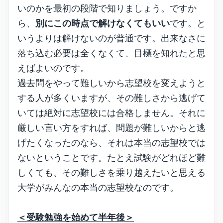
いのかを最初の段階で知りましょう。ですか
ら、
別にこの時点で解けなくてもいい
です。と
いうよりは解けないのが普通です。出来なさに
落ち込む必要は全くなくて、目標を知れたと思
えばよいのです。
過去問をやって難しいから志望校を変えようと
する人が多くいますが、その難しさから逃げて
いては絶対に志望校には合格しません。それに
厳しい言い方をすれば、問題が難しいからと逃
げたくなったのなら、それは本当の志望校では
ないということです。たとえ試験がどれほど難
しくても、その難しさを乗り越えたいと思える
大学がみんなの本当の志望校なのです。
＜受験勉強を始めて半年後＞