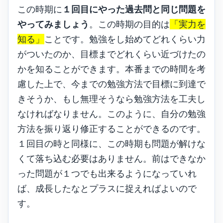
この時期に
１回目にやった過去問と同じ問題を
やってみましょう
。この時期の目的は
「実力を
知る」
ことです。勉強をし始めてどれくらい力
がついたのか、目標までどれくらい近づけたの
かを知ることができます。本番までの時間を考
慮した上で、今までの勉強方法で目標に到達で
きそうか、もし無理そうなら勉強方法を工夫し
なければなりません。このように、自分の勉強
方法を振り返り修正することができるのです。
１回目の時と同様に、この時期も問題が解けな
くて落ち込む必要はありません。前はできなか
った問題が１つでも出来るようになっていれ
ば、成長したなとプラスに捉えればよいので
す。