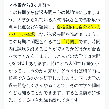
＜本番から3ヶ月前＞
この時期からは過去問中心の勉強法にしましょ
う。大学から出ている入試情報などで合格最低
点や配点などを確認し、
合格圏内に自分がいる
かどうか確認
しながら過去問を進めましょう。
この時期に問題となるのは
「時間」
です。時間
内に試験を終えることができるかどうかが合否
を大きく左右します。ほとんどの大学では大問
が3つ以上あります。特にどの大問で時間がか
かってしまうのかを知り、どうすれば時間内に
解答できるのかを研究しましょう。同じ大学の
過去問をたくさんやることで、その大学の傾向
なども知ることができます。すると直前期に優
先してするべき勉強も絞れてきます。