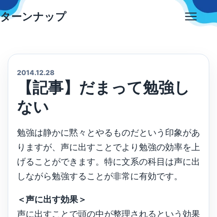
Skip
ターンナップ
to
Open
content
menu
2014.12.28
【記事】だまって勉強し
ない
勉強は静かに黙々とやるものだという印象があ
りますが、声に出すことでより勉強の効率を上
げることができます。特に文系の科目は声に出
しながら勉強することが非常に有効です。
＜声に出す効果＞
声に出すことで頭の中が整理されるという効果