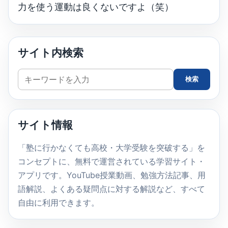
力を使う運動は良くないですよ（笑）
サイト内検索
サ
検索
イ
ト
内
サイト情報
検
索
「塾に行かなくても高校・大学受験を突破する」を
コンセプトに、無料で運営されている学習サイト・
アプリです。YouTube授業動画、勉強方法記事、用
語解説、よくある疑問点に対する解説など、すべて
自由に利用できます。