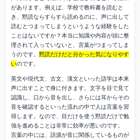
があります。例えば、学校で教科書を読むと
き、黙読ならすらすら読めるのに、声に出して
読むとつまってしまうというような経験をした
ことはないですか？本当に知識や内容が頭に整
理されて入っていないと、言葉がつまってしま
うのです。
黙読だけだと分かった気になりやす
い
のです。
英文や現代文、古文、漢文といった語学は本来
声に出すことで身に付きます。文字を目で見て
認識し、口から音を出し、さらには耳からその
音を確認するといった流れの中で人は言葉を習
得します。なので、目だけを使う黙読だけで勉
強を進めることは非常に効率が悪いのです。
言葉の中には、語源が音に関係しているものが