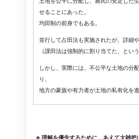
土地を公平に分配し、農民の安定した
せることにあった。
均田制の前身でもある。
並行して占田法も実施されたが、詳細
（課田法は強制的に割り当てた、とい
しかし、実際には、不公平な土地の分
り、
地方の豪族や有力者が土地の私有化を
※ 理解を優先するために、あえて大雑把