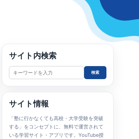
サイト内検索
サ
検索
イ
ト
内
サイト情報
検
索
「塾に行かなくても高校・大学受験を突破
する」をコンセプトに、無料で運営されて
いる学習サイト・アプリです。YouTube授