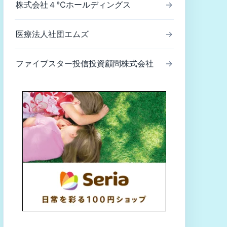
株式会社４℃ホールディングス
→
医療法人社団エムズ
→
ファイブスター投信投資顧問株式会社
→