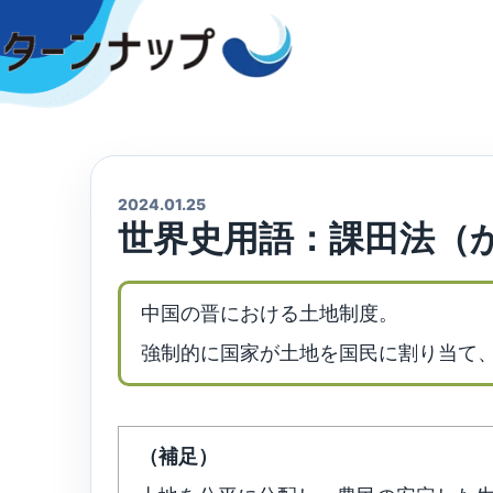
Skip
to
content
2024.01.25
世界史用語：課田法（
中国の晋における土地制度。
強制的に国家が土地を国民に割り当て
（補足）