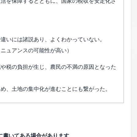
生活を保障するとともに、国家の税収を安定化さ
や違いには諸説あり、よくわかっていない。
うニュアンスの可能性が高い）
配や税の負担が生じ、農民の不満の原因となった
進め、土地の集中化が進むことにも繋がった。
に書いてある場合があります