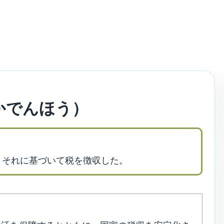
かでんほう）
、それに基づいて税を徴収した。