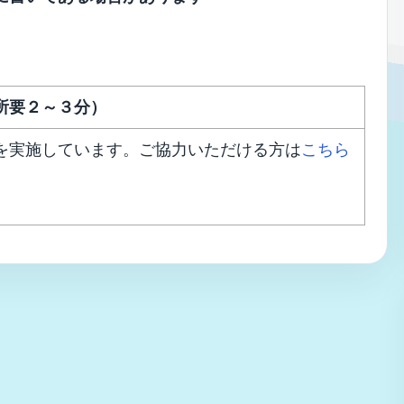
所要２～３分）
を実施しています。ご協力いただける方は
こちら