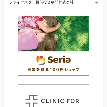
ファイブスター投信投資顧問株式会社
→