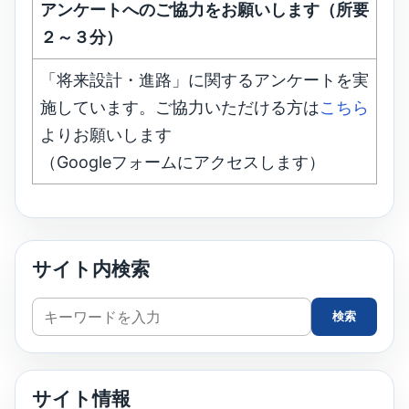
アンケートへのご協力をお願いします（所要
２～３分）
「将来設計・進路」に関するアンケートを実
施しています。ご協力いただける方は
こちら
よりお願いします
（Googleフォームにアクセスします）
サイト内検索
サ
検索
イ
ト
内
サイト情報
検