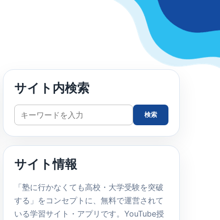
サイト内検索
サ
検索
イ
ト
内
サイト情報
検
索
「塾に行かなくても高校・大学受験を突破
する」をコンセプトに、無料で運営されて
いる学習サイト・アプリです。YouTube授