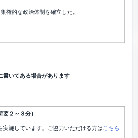
央集権的な政治体制を確立した。
に書いてある場合があります
所要２～３分）
を実施しています。ご協力いただける方は
こちら