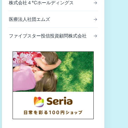
株式会社４℃ホールディングス
→
医療法人社団エムズ
→
ファイブスター投信投資顧問株式会社
→