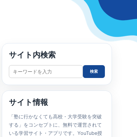
サイト内検索
サ
検索
イ
ト
内
サイト情報
検
索
「塾に行かなくても高校・大学受験を突破
する」をコンセプトに、無料で運営されて
いる学習サイト・アプリです。YouTube授