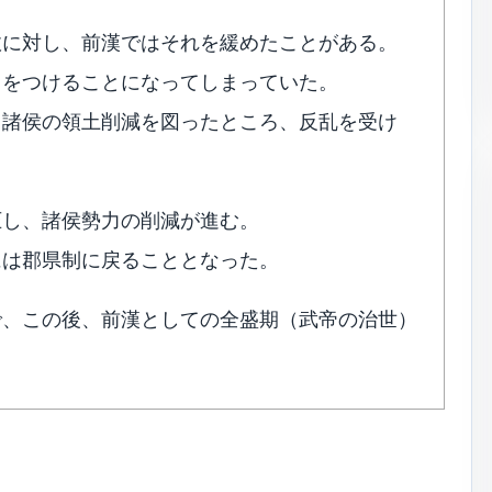
政に対し、前漢ではそれを緩めたことがある。
力をつけることになってしまっていた。
て諸侯の領土削減を図ったところ、反乱を受け
圧し、諸侯勢力の削減が進む。
には郡県制に戻ることとなった。
で、この後、前漢としての全盛期（武帝の治世）