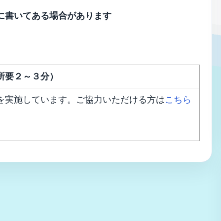
に書いてある場合があります
所要２～３分）
を実施しています。ご協力いただける方は
こちら