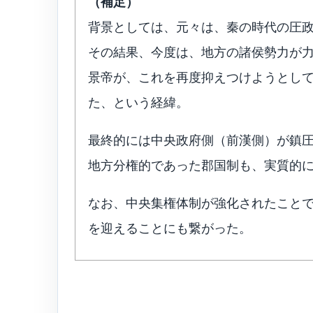
（補足）
背景としては、元々は、秦の時代の圧
その結果、今度は、地方の諸侯勢力が
景帝が、これを再度抑えつけようとし
た、という経緯。
最終的には中央政府側（前漢側）が鎮
地方分権的であった郡国制も、実質的
なお、中央集権体制が強化されたこと
を迎えることにも繋がった。