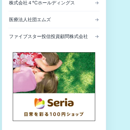
株式会社４℃ホールディングス
→
医療法人社団エムズ
→
ファイブスター投信投資顧問株式会社
→