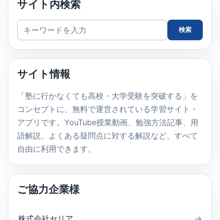
サイト内検索
サ
検索
イ
ト
内
サイト情報
検
索
「塾に行かなくても高校・大学受験を突破する」を
コンセプトに、無料で運営されている学習サイト・
アプリです。YouTube授業動画、勉強方法記事、用
語解説、よくある疑問点に対する解説など、すべて
自由に利用できます。
ご協力企業様
株式会社セリア
→