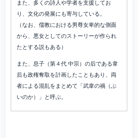
また、多くの詩人や学者を支援してお
り、文化の発展にも寄与している。
（なお、儒教における男尊女卑的な側面
から、悪女としてのストーリーが作られ
たとする説もある）
また、息子（第４代 中宗）の后である韋
后も政権奪取を計画したこともあり、両
者による混乱をまとめて「武韋の禍（ぶ
いのか）」と呼ぶ。