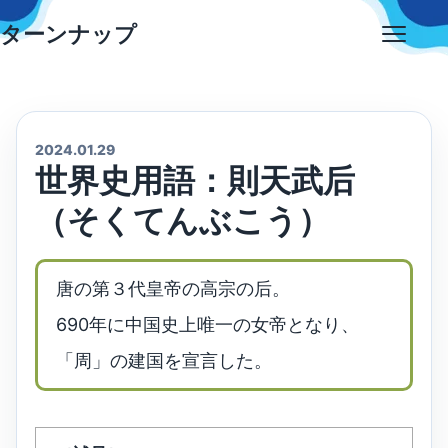
Skip
ターンナップ
to
Open
content
menu
2024.01.29
世界史用語：則天武后
（そくてんぶこう）
唐の第３代皇帝の高宗の后。
690年に中国史上唯一の女帝となり、
「周」の建国を宣言した。