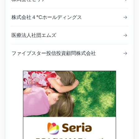
株式会社４℃ホールディングス
→
医療法人社団エムズ
→
ファイブスター投信投資顧問株式会社
→