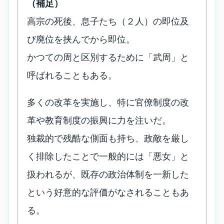
（補足）
高宗の死後、息子たち（２人）の即位及
び廃位を挟んでから即位。
かつての周と区別するために「武周」と
呼ばれることもある。
多くの改革を実施し、特に官僚制度の改
革や教育制度の振興に力を注いだ。
独裁的で残酷な側面も持ち、政敵を厳し
く排除したことで一般的には「悪女」と
扱われるが、既存の政治体制を一新した
という好意的な評価がなされることもあ
る。