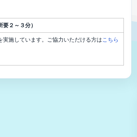
所要２～３分）
を実施しています。ご協力いただける方は
こちら