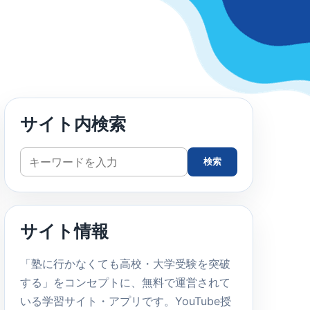
サイト内検索
サ
検索
イ
ト
内
サイト情報
検
索
「塾に行かなくても高校・大学受験を突破
する」をコンセプトに、無料で運営されて
いる学習サイト・アプリです。YouTube授