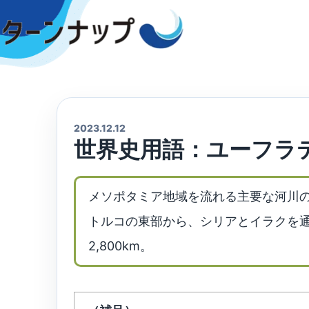
Skip
to
content
2023.12.12
世界史用語：ユーフラ
メソポタミア地域を流れる主要な河川
トルコの東部から、シリアとイラクを
2,800km。