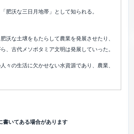
、「肥沃な三日月地帯」として知られる。
て肥沃な土壌をもたらして農業を発展させたり、
がら、古代メソポタミア文明は発展していった。
の人々の生活に欠かせない水資源であり、農業、
。
に書いてある場合があります