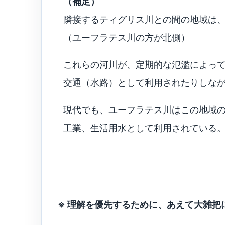
（補足）
隣接するティグリス川との間の地域は
（ユーフラテス川の方が北側）
これらの河川が、定期的な氾濫によっ
交通（水路）として利用されたりしな
現代でも、ユーフラテス川はこの地域
工業、生活用水として利用されている
※ 理解を優先するために、あえて大雑把