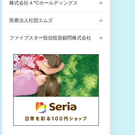
株式会社４℃ホールディングス
→
医療法人社団エムズ
→
ファイブスター投信投資顧問株式会社
→