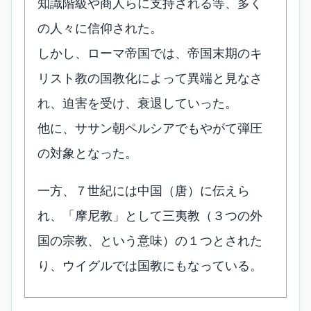
知識階級や商人らに支持される等、多く
の人々に信仰された。
しかし、ローマ帝国では、帝国末期のキ
リスト教の国教化によって異端と見なさ
れ、迫害を受け、衰退していった。
他に、ササン朝ペルシアでもやがて弾圧
の対象となった。
一方、７世紀には中国（唐）に伝えら
れ、「摩尼教」として三夷教（３つの外
国の宗教、という意味）の１つとされた
り、ウイグルでは国教にもなっている。