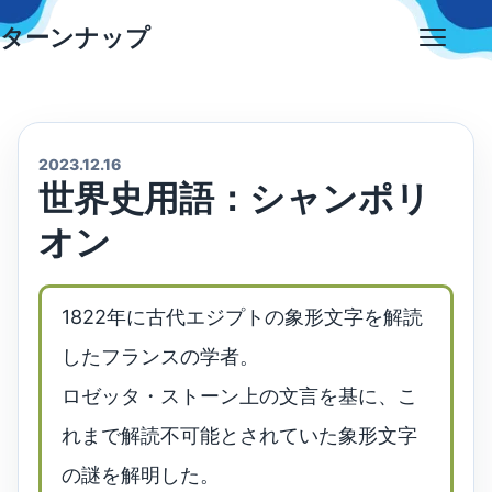
Skip
ターンナップ
to
Open
content
menu
2023.12.16
世界史用語：シャンポリ
オン
1822年に古代エジプトの象形文字を解読
したフランスの学者。
ロゼッタ・ストーン上の文言を基に、こ
れまで解読不可能とされていた象形文字
の謎を解明した。