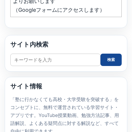
よりお願いします
（Googleフォームにアクセスします）
サイト内検索
サ
検索
イ
ト
内
サイト情報
検
索
「塾に行かなくても高校・大学受験を突破する」を
コンセプトに、無料で運営されている学習サイト・
アプリです。YouTube授業動画、勉強方法記事、用
語解説、よくある疑問点に対する解説など、すべて
自由に利用できます。