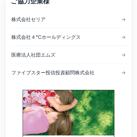
ご協力企業様
株式会社セリア
→
株式会社４℃ホールディングス
→
医療法人社団エムズ
→
ファイブスター投信投資顧問株式会社
→