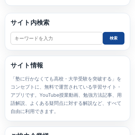
サイト内検索
サ
検索
イ
ト
内
サイト情報
検
索
「塾に行かなくても高校・大学受験を突破する」を
コンセプトに、無料で運営されている学習サイト・
アプリです。YouTube授業動画、勉強方法記事、用
語解説、よくある疑問点に対する解説など、すべて
自由に利用できます。