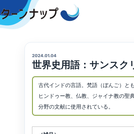
Skip
to
content
2024.01.04
世界史用語：サンスク
古代インドの言語。梵語（ぼんご）と
ヒンドゥー教、仏教、ジャイナ教の聖
分野の文献に使用されている。