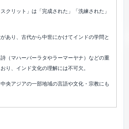
ンスクリット」は「完成された」「洗練された」
徴があり、古代から中世にかけてインドの学問と
事詩（マハーバーラタやラーマーヤナ）などの重
ており、インド文化の理解には不可欠。
、中央アジアの一部地域の言語や文化・宗教にも