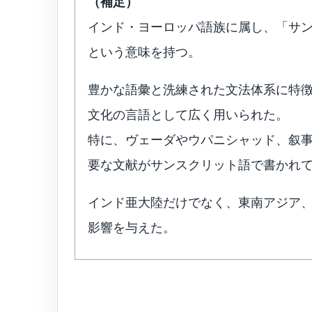
（補足）
インド・ヨーロッパ語族に属し、「サ
という意味を持つ。
豊かな語彙と洗練された文法体系に特
文化の言語として広く用いられた。
特に、ヴェーダやウパニシャッド、叙
要な文献がサンスクリット語で書かれ
インド亜大陸だけでなく、東南アジア
影響を与えた。