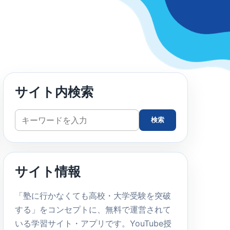
サイト内検索
サ
検索
イ
ト
内
サイト情報
検
索
「塾に行かなくても高校・大学受験を突破
する」をコンセプトに、無料で運営されて
いる学習サイト・アプリです。YouTube授