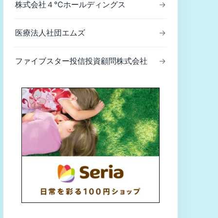
株式会社４℃ホールディングス
→
医療法人社団エムズ
→
ファイブスター投信投資顧問株式会社
→