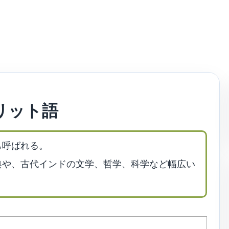
リット語
も呼ばれる。
典や、古代インドの文学、哲学、科学など幅広い