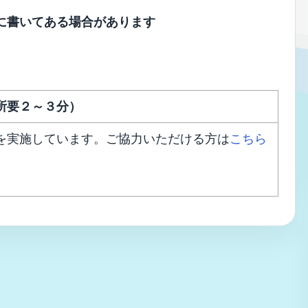
に書いてある場合があります
所要２～３分）
を実施しています。ご協力いただける方は
こちら