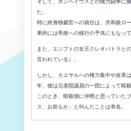
そして、ポンペイウスとの権力闘争に
た。
特に終身独裁官への就任は、共和政ロ
果的には帝政への移行の予兆にもなっ
また、エジプトの女王クレオパトラと
言われている）。
しかし、カエサルへの権力集中や改革は
年、彼は元老院議員の一団によって暗
このとき、暗殺側に仲間と思っていた
ス、お前もか」と叫んだことは有名。