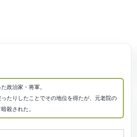
った政治家・将軍。
破ったりしたことでその地位を得たが、元老院の
て暗殺された。