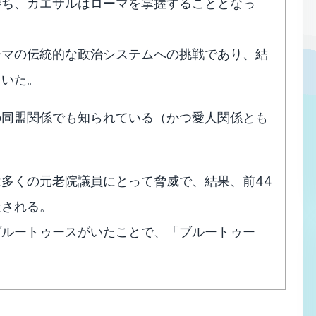
勝ち、カエサルはローマを掌握することとなっ
ーマの伝統的な政治システムへの挑戦であり、結
ていた。
の同盟関係でも知られている（かつ愛人関係とも
多くの元老院議員にとって脅威で、結果、前44
殺される。
ブルートゥースがいたことで、「ブルートゥー