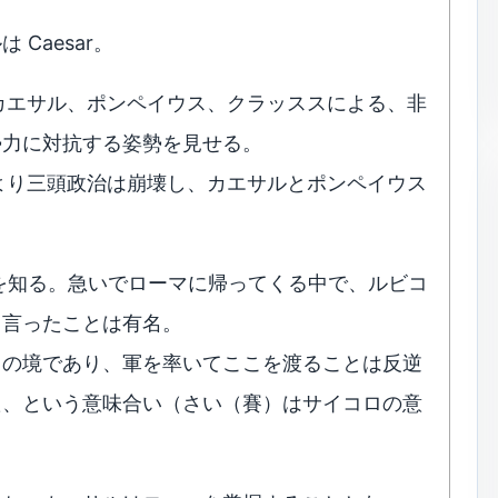
Caesar。
カエサル、ポンペイウス、クラッススによる、非
勢力に対抗する姿勢を見せる。
より三頭政治は崩壊し、カエサルとポンペイウス
を知る。急いでローマに帰ってくる中で、ルビコ
と言ったことは有名。
州の境であり、軍を率いてここを渡ることは反逆
た、という意味合い（さい（賽）はサイコロの意