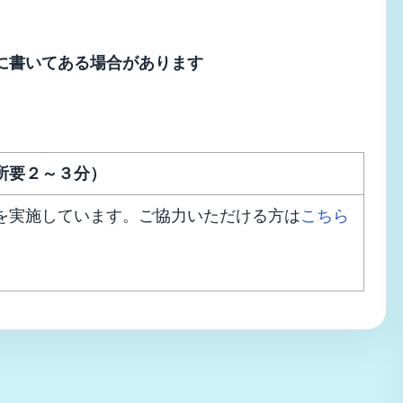
に書いてある場合があります
所要２～３分）
を実施しています。ご協力いただける方は
こちら