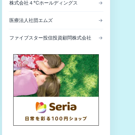
株式会社４℃ホールディングス
→
医療法人社団エムズ
→
ファイブスター投信投資顧問株式会社
→