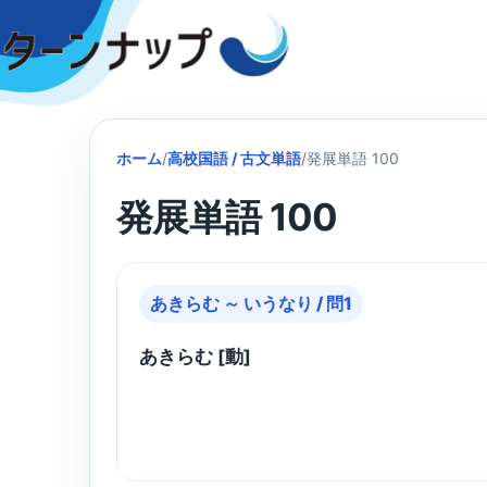
Skip
to
content
ホーム
/
高校国語 / 古文単語
/
発展単語 100
発展単語 100
あきらむ ～ いうなり / 問1
あきらむ [動]