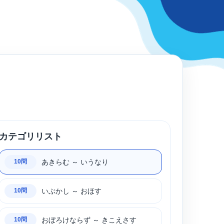
カテゴリリスト
あきらむ ～ いうなり
10問
いぶかし ～ おほす
10問
おぼろけならず ～ きこえさす
10問