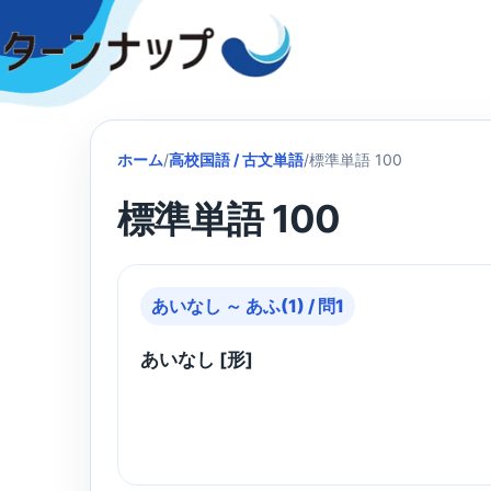
Skip
to
content
ホーム
/
高校国語 / 古文単語
/
標準単語 100
標準単語 100
あいなし ～ あふ(1) / 問1
あいなし [形]