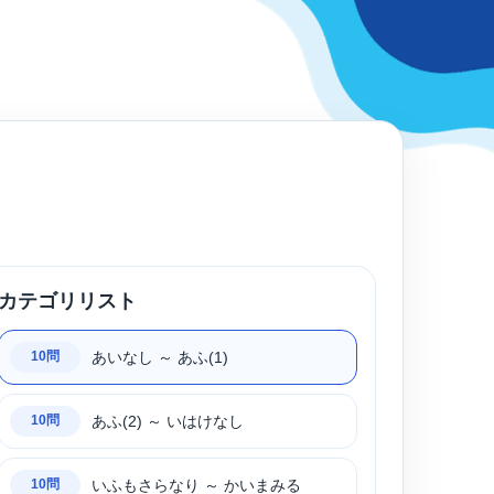
カテゴリリスト
あいなし ～ あふ(1)
10問
あふ(2) ～ いはけなし
10問
いふもさらなり ～ かいまみる
10問