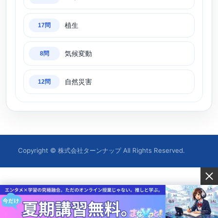
植生
17問
気候変動
8問
自然災害
12問
Copyright © 株式会社ターンナップ All Rights Reserved.