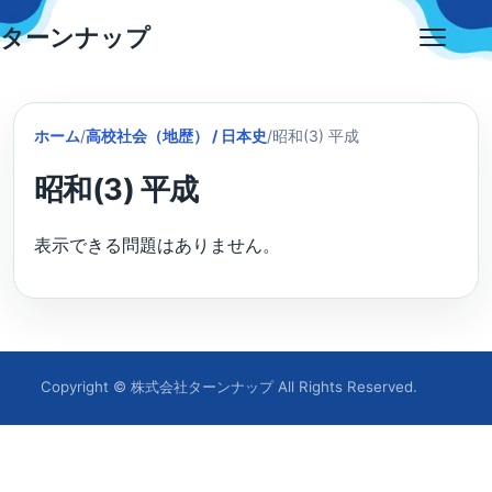
Skip
ターンナップ
to
Open
content
menu
ホーム
/
高校社会（地歴） / 日本史
/
昭和(3) 平成
昭和(3) 平成
表示できる問題はありません。
Copyright © 株式会社ターンナップ All Rights Reserved.