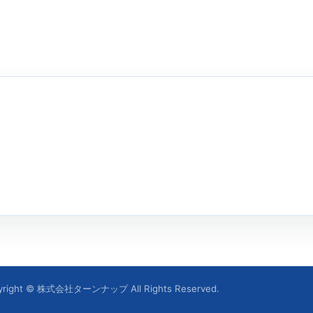
yright © 株式会社ターンナップ All Rights Reserved.