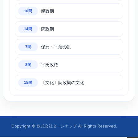
親政期
10問
院政期
14問
保元・平治の乱
7問
平氏政権
8問
〔文化〕院政期の文化
15問
Copyright © 株式会社ターンナップ All Rights Reserved.