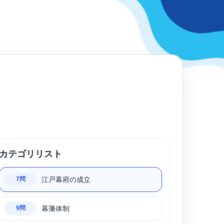
カテゴリリスト
江戸幕府の成立
7問
幕藩体制
9問