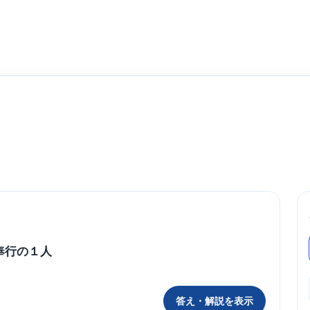
奉行の１人
答え・解説を表示