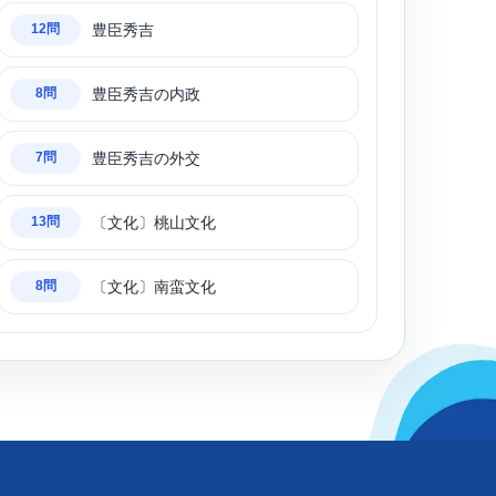
豊臣秀吉
12問
豊臣秀吉の内政
8問
豊臣秀吉の外交
7問
〔文化〕桃山文化
13問
〔文化〕南蛮文化
8問