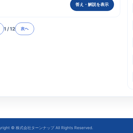
答え・解説を表示
1
/
12
次へ
yright © 株式会社ターンナップ All Rights Reserved.