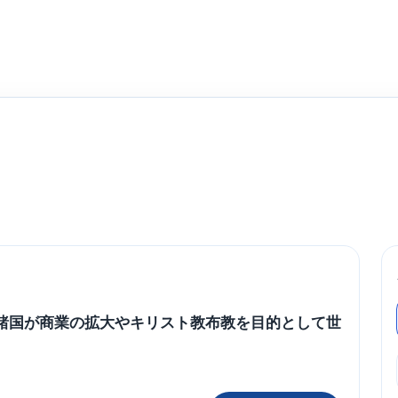
パ諸国が商業の拡大やキリスト教布教を目的として世