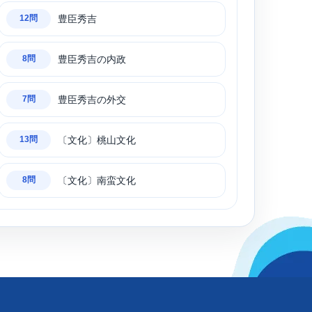
豊臣秀吉
12問
豊臣秀吉の内政
8問
豊臣秀吉の外交
7問
〔文化〕桃山文化
13問
〔文化〕南蛮文化
8問