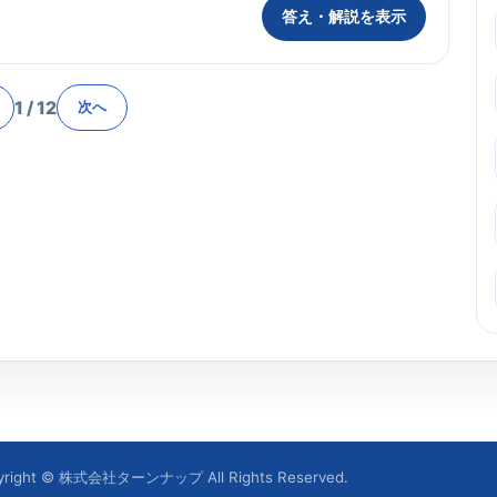
答え・解説を表示
1
/
12
次へ
yright © 株式会社ターンナップ All Rights Reserved.