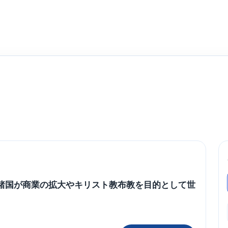
パ諸国が商業の拡大やキリスト教布教を目的として世