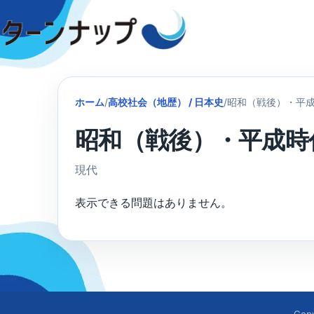
Skip
to
content
ホーム
/
高校社会（地歴） / 日本史
/
昭和（戦後）・平
昭和（戦後）・平成時
現代
表示できる問題はありません。
Cop