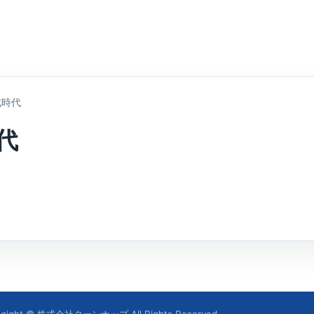
成時代
代
yright © 株式会社ターンナップ All Rights Reserved.